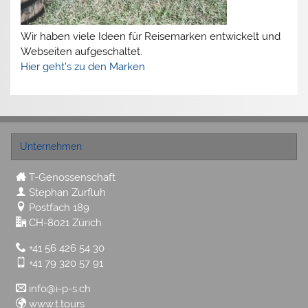
Wir haben viele Ideen für Reisemarken entwickelt und
Webseiten aufgeschaltet.
Hier geht’s zu den Marken
Unternehmen
T-Genossenschaft
Stephan Zurfluh
Postfach 189
CH-8021 Zürich
+41 56 426 54 30
+41 79 320 57 91
info@i-p-s.ch
www.t.tours