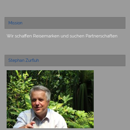
Mission
Wir schaffen Reisemarken und suchen Partnerschaften
Stephan Zurfluh