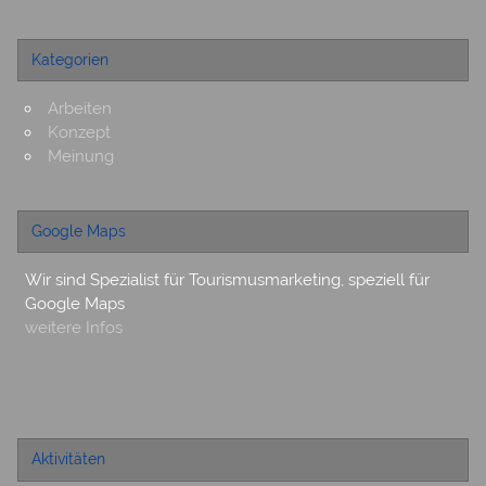
Kategorien
Arbeiten
Konzept
Meinung
Google Maps
Wir sind Spezialist für Tourismusmarketing, speziell für
Google Maps
weitere Infos
Aktivitäten