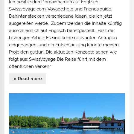
Ich besitze drei Domainnamen auf Englisch:
Swissvoyage.com, Voyage.help und Friends.guide.
Dahinter stecken verschiedene Ideen, die ich jetzt
ausgereifen werde. Zudem werden die Inhalte künftig
ausschliesslich auf Englisch bereitgestellt.. Fazit der
bisherigen Arbeit: Es sind keine relevanten Anfragen
eingegangen, und ein Entschlackung könnte meinen
Projekten guttun. Die aktuellen Konzepte sehen wie
folgt aus: SwissVoyage Die Reise führt mit dem
öffentlichen Verkehr
» Read more