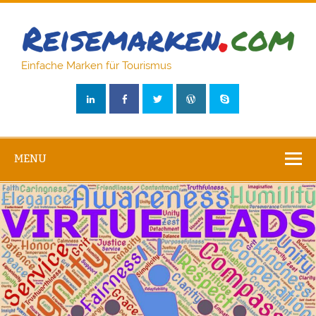
Skip
to
content
Reisem
Einfache Marken für Tourismus
MENU