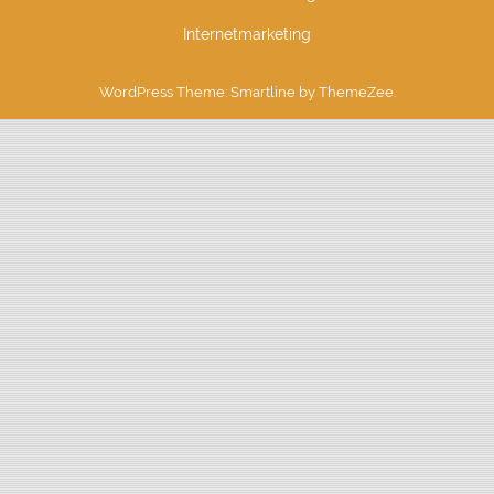
Internetmarketing
WordPress Theme: Smartline by ThemeZee.