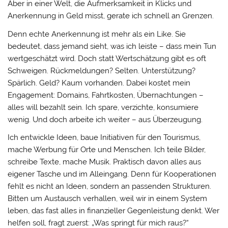
Aber in einer Welt, die Aufmerksamkeit in Klicks und
Anerkennung in Geld misst, gerate ich schnell an Grenzen.
Denn echte Anerkennung ist mehr als ein Like. Sie
bedeutet, dass jemand sieht, was ich leiste – dass mein Tun
wertgeschätzt wird. Doch statt Wertschätzung gibt es oft
Schweigen. Rückmeldungen? Selten. Unterstützung?
Spärlich. Geld? Kaum vorhanden. Dabei kostet mein
Engagement: Domains, Fahrtkosten, Übernachtungen –
alles will bezahlt sein. Ich spare, verzichte, konsumiere
wenig. Und doch arbeite ich weiter – aus Überzeugung.
Ich entwickle Ideen, baue Initiativen für den Tourismus,
mache Werbung für Orte und Menschen. Ich teile Bilder,
schreibe Texte, mache Musik. Praktisch davon alles aus
eigener Tasche und im Alleingang. Denn für Kooperationen
fehlt es nicht an Ideen, sondern an passenden Strukturen.
Bitten um Austausch verhallen, weil wir in einem System
leben, das fast alles in finanzieller Gegenleistung denkt. Wer
helfen soll, fragt zuerst: „Was springt für mich raus?“