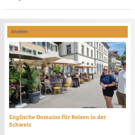
Arbeiten
Englische Domains für Reisen in der
Schweiz