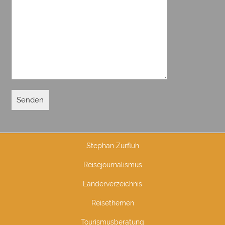
Stephan Zurfluh
Reisejournalismus
Länderverzeichnis
Reisethemen
Tourismusberatung