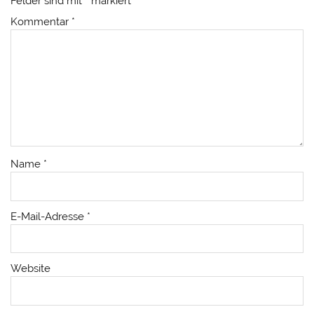
Felder sind mit
*
markiert
Kommentar
*
Name
*
E-Mail-Adresse
*
Website