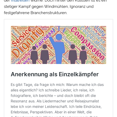
der
Vitalreisen
widme. Doch hinter den Kulissen ist es ein
stetiger Kampf gegen Windmühlen, Ignoranz und
festgefahrene Branchenstrukturen.