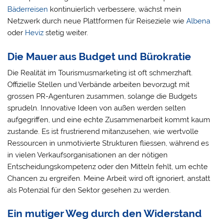
Bäderreisen
kontinuierlich verbessere, wächst mein
Netzwerk durch neue Plattformen für Reiseziele wie
Albena
oder
Heviz
stetig weiter.
Die Mauer aus Budget und Bürokratie
Die Realität im Tourismusmarketing ist oft schmerzhaft.
Offizielle Stellen und Verbände arbeiten bevorzugt mit
grossen PR-Agenturen zusammen, solange die Budgets
sprudeln. Innovative Ideen von außen werden selten
aufgegriffen, und eine echte Zusammenarbeit kommt kaum
zustande. Es ist frustrierend mitanzusehen, wie wertvolle
Ressourcen in unmotivierte Strukturen fliessen, während es
in vielen Verkaufsorganisationen an der nötigen
Entscheidungskompetenz oder den Mitteln fehlt, um echte
Chancen zu ergreifen. Meine Arbeit wird oft ignoriert, anstatt
als Potenzial für den Sektor gesehen zu werden.
Ein mutiger Weg durch den Widerstand