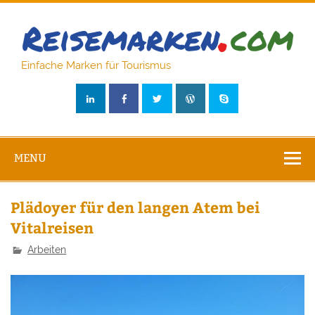
Skip
to
content
Reisem
Einfache Marken für Tourismus
MENU
Plädoyer für den langen Atem bei
Vitalreisen
Arbeiten